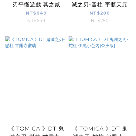
刃平衡遊戲 其之貳
滅之刃-音柱 宇髓天元
NT$649
NT$200
NT$649
NT$250
《 TOMICA 》DT 鬼
《 TOMICA 》DT 鬼