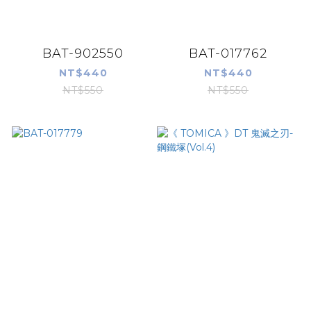
BAT-902550
BAT-017762
NT$440
NT$440
NT$550
NT$550