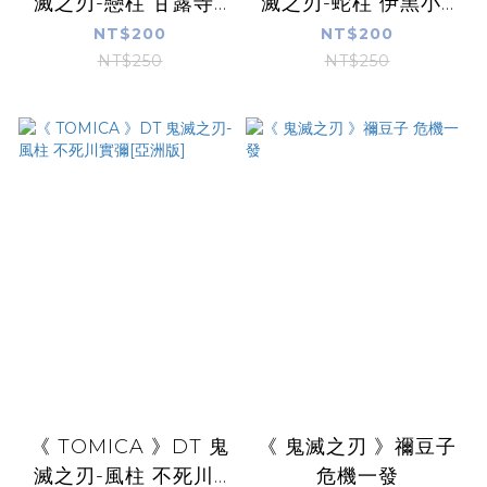
滅之刃-戀柱 甘露寺...
滅之刃-蛇柱 伊黑小...
NT$200
NT$200
NT$250
NT$250
《 TOMICA 》DT 鬼
《 鬼滅之刃 》禰豆子
滅之刃-風柱 不死川...
危機一發