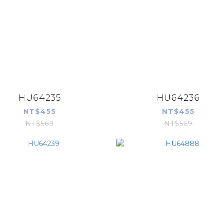
HU64235
HU64236
NT$455
NT$455
NT$569
NT$569