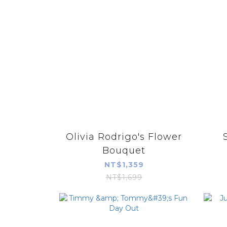
Olivia Rodrigo's Flower
Bouquet
NT$1,359
NT$1,699