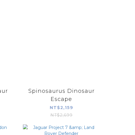
aur
Spinosaurus Dinosaur
Escape
NT$2,159
NT$2,699