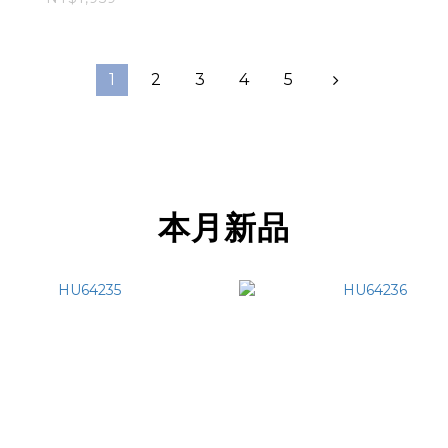
1
2
3
4
5
本月新品