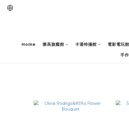
Home
樂高旗艦館
卡通特攝館
電影電玩
手作