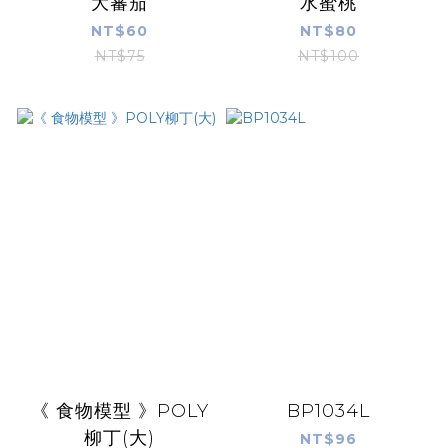
大蕃茄
水蜜桃
NT$60
NT$80
NT$75
NT$100
《 食物模型 》POLY
BP1034L
柳丁(大)
NT$96