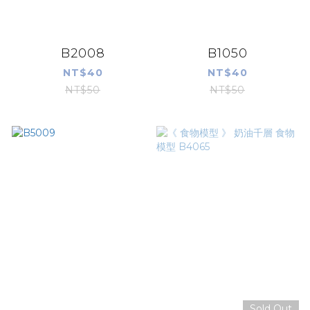
B2008
B1050
NT$40
NT$40
NT$50
NT$50
Sold Out