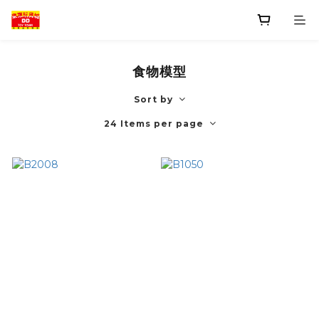
食物模型
Sort by
24 Items per page