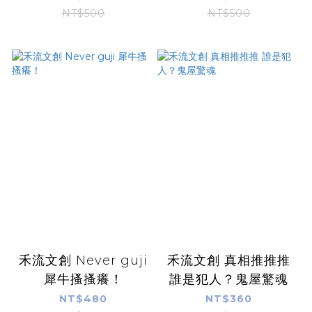
NT$500
NT$500
禾流文創 Never guji
禾流文創 真相推推推
犀牛搔搔癢！
誰是犯人？鬼屋驚魂
NT$480
NT$360