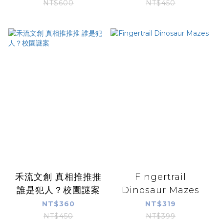
NT$600
NT$450
禾流文創 真相推推推
Fingertrail
誰是犯人？校園謎案
Dinosaur Mazes
NT$360
NT$319
NT$450
NT$399