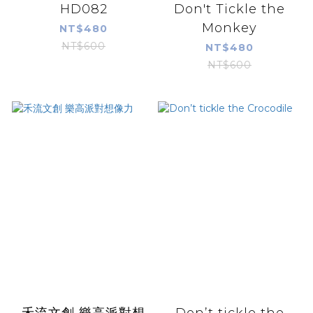
HD082
Don't Tickle the
Monkey
NT$480
NT$600
NT$480
NT$600