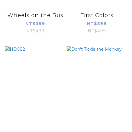
Wheels on the Bus
First Colors
NT$399
NT$399
NT$499
NT$499