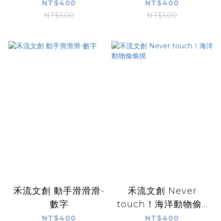
NT$400
NT$400
NT$500
NT$500
禾流文創 動手滑滑滑-
禾流文創 Never
數字
touch！海洋動物偷...
NT$400
NT$400