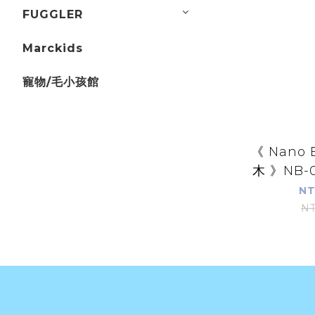
FUGGLER
Marckids
寵物/毛小孩館
《 Nano 
木 》NB-02
NT
NT