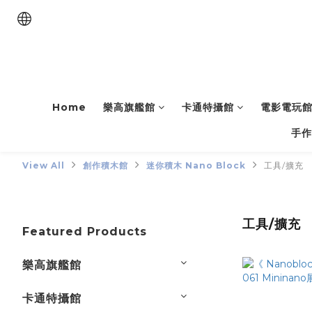
Home
樂高旗艦館
卡通特攝館
電影電玩
手作
View All
創作積木館
迷你積木 Nano Block
工具/擴充
工具/擴充
Featured Products
樂高旗艦館
卡通特攝館