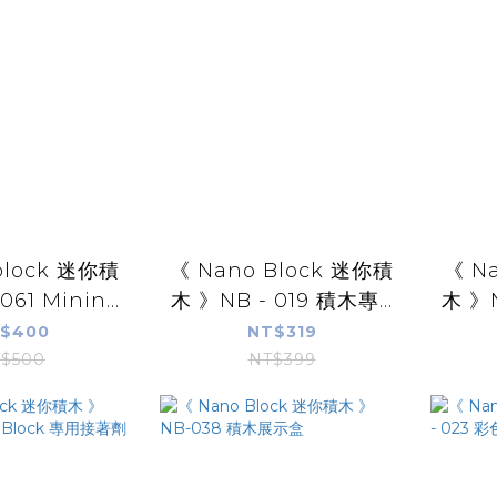
block 迷你積
《 Nano Block 迷你積
《 N
61 Minin...
木 》NB - 019 積木專...
木 》N
$400
NT$319
$500
NT$399