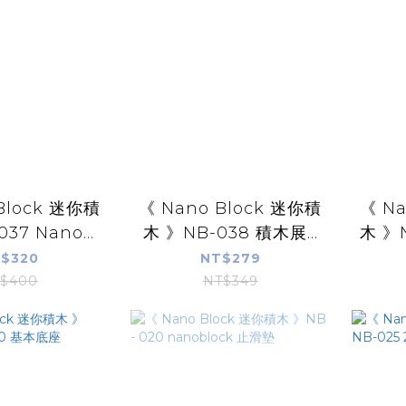
Block 迷你積
《 Nano Block 迷你積
《 Na
37 Nano...
木 》NB-038 積木展...
木 》N
$320
NT$279
$400
NT$349