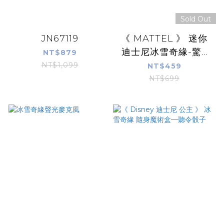
Sold Out
JN67119
《 MATTEL 》 迷你
迪士尼冰雪奇緣-驚...
NT$879
NT$1,099
NT$459
NT$699