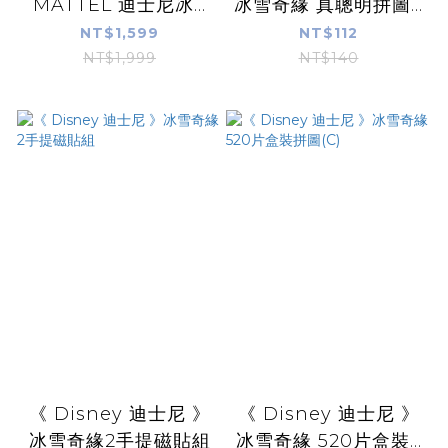
MATTEL 迪士尼冰...
冰雪奇緣 真聰明拼圖...
NT$1,599
NT$112
NT$1,999
NT$140
《 Disney 迪士尼 》
《 Disney 迪士尼 》
冰雪奇緣2手提磁貼組
冰雪奇緣 520片盒裝...