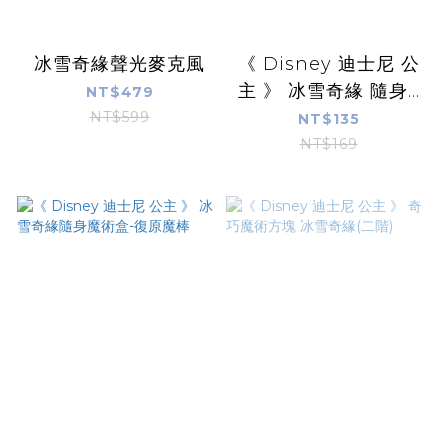
冰雪奇緣聲光麥克風
《 Disney 迪士尼 公
主 》 冰雪奇緣 隨身...
NT$479
NT$599
NT$135
NT$169