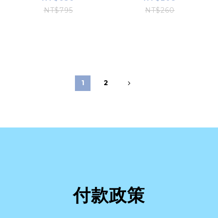
NT$795
NT$260
1
2
付款政策