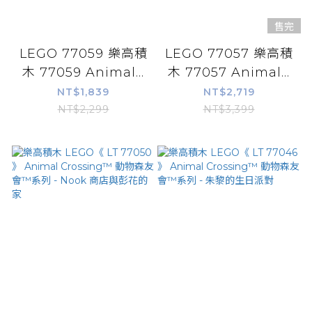
售完
LEGO 77059 樂高積
LEGO 77057 樂高積
木 77059 Animal...
木 77057 Animal...
NT$1,839
NT$2,719
NT$2,299
NT$3,399