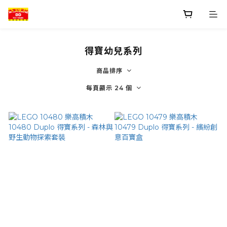
得寶幼兒系列
商品排序
每頁顯示 24 個