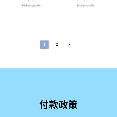
NT$1,299
NT$1,129
1
2
付款政策