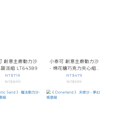
可 創意主廚動力沙
小泰可 創意主廚動力沙
典甜派組 LT64389
- 棉花糖巧克力夾心組...
NT$719
NT$479
NT$899
NT$599