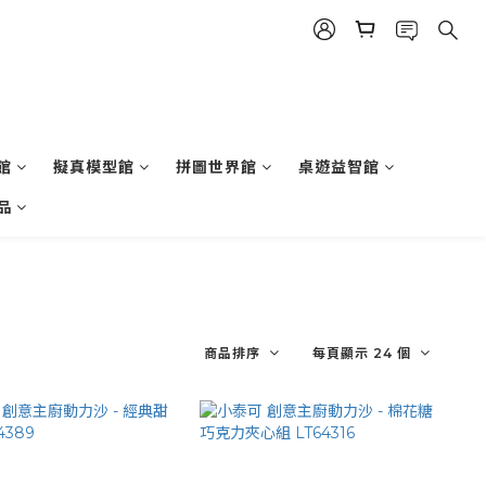
館
擬真模型館
拼圖世界館
桌遊益智館
品
商品排序
每頁顯示 24 個