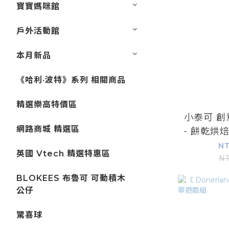
寶寶媽咪館
戶外活動館
本月新品
《哈利·波特》系列 相關商品
精選樂高特價區
小泰可 
網路商城 精選區
- 餅乾烘焙
NT
英國 Vtech 精選特惠區
NT
BLOKEES 布魯可 可動積木
公仔
驚喜球