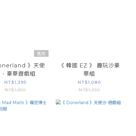
售完
onerland 》天使
《 韓國 EZ 》 趣玩沙豪
 - 豪華遊戲組
華組
NT$1,395
NT$1,080
NT$1,550
NT$1,350