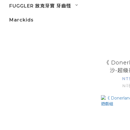
FUGGLER 放克牙寶 牙齒怪
Marckids
《 Doner
沙-超
NT
NT