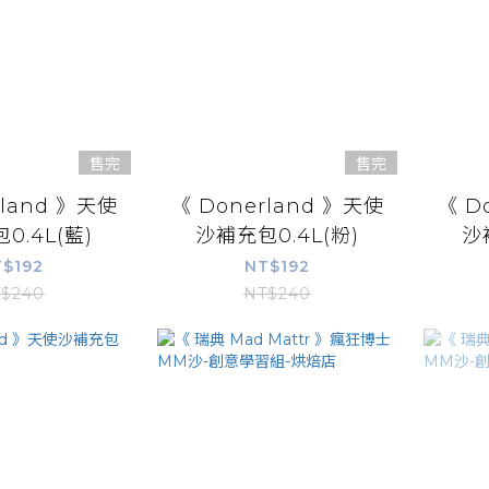
售完
售完
rland 》天使
《 Donerland 》天使
《 D
0.4L(藍)
沙補充包0.4L(粉)
沙
$192
NT$192
$240
NT$240