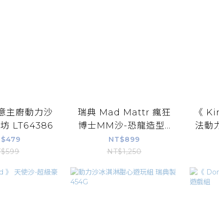
創意主廚動力沙
瑞典 Mad Mattr 瘋狂
《 Ki
坊 LT64386
博士MM沙-恐龍造型...
法動
$479
NT$899
$599
NT$1,250