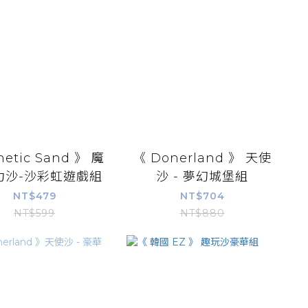
netic Sand 》 魔
《 Donerland 》 天使
力沙-沙彩虹遊戲組
沙 - 夢幻城堡組
NT$479
NT$704
NT$599
NT$880