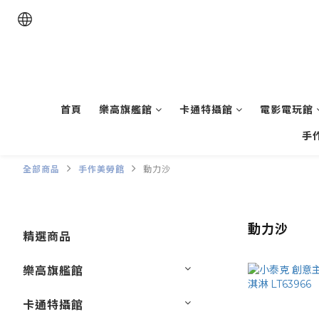
首頁
樂高旗艦館
卡通特攝館
電影電玩館
手
全部商品
手作美勞館
動力沙
動力沙
精選商品
樂高旗艦館
卡通特攝館