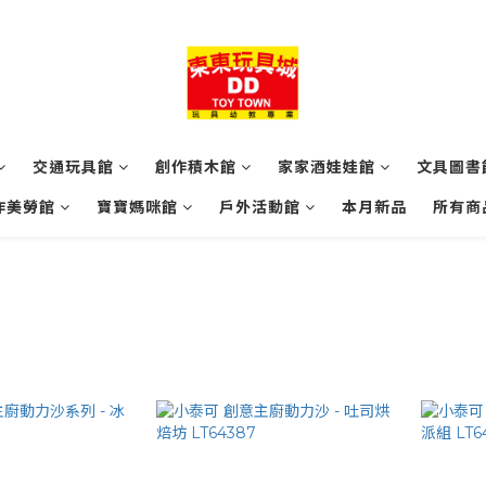
交通玩具館
創作積木館
家家酒娃娃館
文具圖書
作美勞館
寶寶媽咪館
戶外活動館
本月新品
所有商