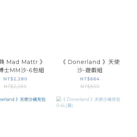
典 Mad Mattr 》
《 Donerland 》天使
博士MM沙-6包組
沙-遊戲組
NT$2,280
NT$664
NT$2,280
NT$830