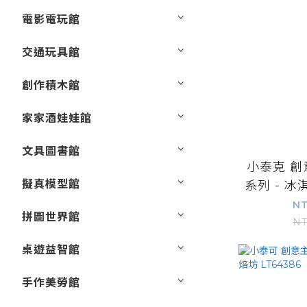
電影電玩館
交通玩具館
創作積木館
家家酒娃娃館
文具圖書館
小泰克 
擬真模型館
系列 - 冰淇
NT
拼圖世界館
NT
桌遊益智館
手作美勞館