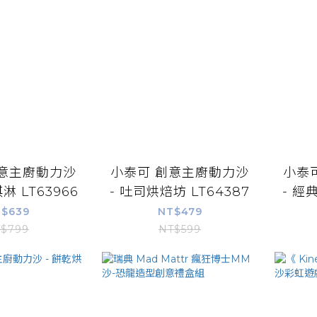
創意主廚動力沙
小泰可 創意主廚動力沙
小泰
淋 LT63966
- 吐司烘焙坊 LT64387
- 經
$639
NT$479
$799
NT$599