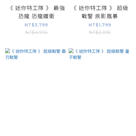
《 迷你特工隊 》 最強
《 迷你特工隊 》 超級
恐龍 恐龍鐵衛
戰警 疾影風暴
NT$3,799
NT$1,799
NT$4,995
NT$2,395