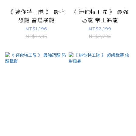
《 迷你特工隊 》 最強
《 迷你特工隊 》 最強
恐龍 雷霆暴龍
恐龍 帝王暴龍
NT$1,196
NT$2,199
NT$1,495
NT$2,795