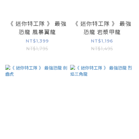
《 迷你特工隊 》 最強
《 迷你特工隊 》 最強
恐龍 風暴翼龍
恐龍 岩漿甲龍
NT$1,399
NT$1,196
NT$1,795
NT$1,495