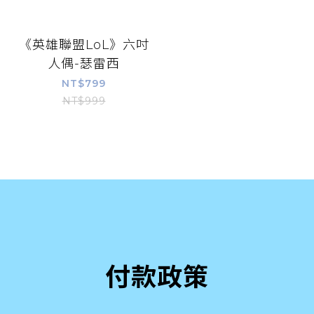
《英雄聯盟LoL》六吋
人偶-瑟雷西
NT$799
NT$999
付款政策