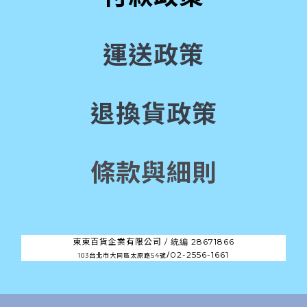
運送政策
退換貨政策
條款與細則
東東百貨企業有限公司 /
28671866
統編
/
02-2556-1661
103台北市大同區太原路54號