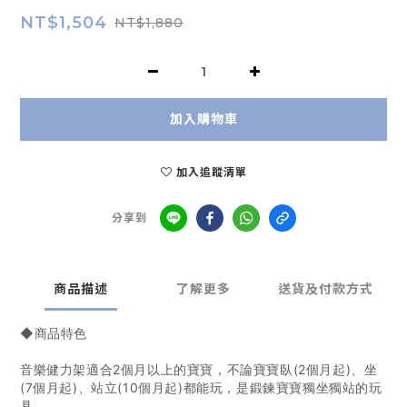
NT$1,504
NT$1,880
加入購物車
加入追蹤清單
分享到
商品描述
了解更多
送貨及付款方式
◆商品特色
音樂健力架適合2個月以上的寶寶，不論寶寶臥(2個月起)、坐
(7個月起)、站立(10個月起)都能玩，是鍛鍊寶寶獨坐獨站的玩
具。