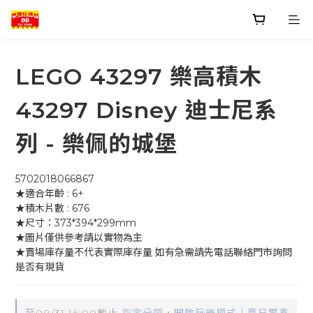
LEGO 43297 樂高積木
43297 Disney 迪士尼系
列 - 樂佩的城堡
5702018066867
★適合年齡 : 6+
★積木片數 : 676
★尺寸：373*394*299mm
★圖片僅供參考請以實物為主
★賣場庫存量不代表實際庫存量 如有急需請先電話聯絡門市詢問
是否有現貨