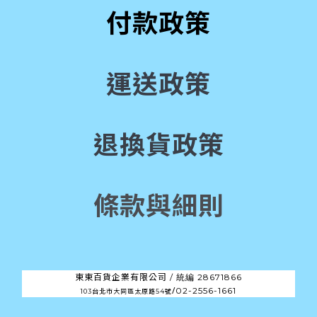
付款政策
運送政策
退換貨政策
條款與細則
東東百貨企業有限公司 /
28671866
統編
/
02-2556-1661
103台北市大同區太原路54號