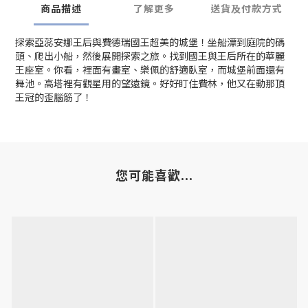
商品描述
了解更多
送貨及付款方式
探索亞蕊安娜王后與費德瑞國王超美的城堡！坐船漂到庭院的碼
頭、爬出小船，然後展開探索之旅。找到國王與王后所在的華麗
王座室。你看，裡面有畫室、樂佩的舒適臥室，而城堡前面還有
舞池。高塔裡有觀星用的望遠鏡。好好盯住費林，他又在動那頂
王冠的歪腦筋了！
您可能喜歡...