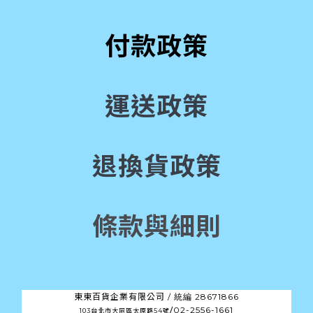
付款政策
運送政策
退換貨政策
條款與細則
東東百貨企業有限公司 /
28671866
統編
/
02-2556-1661
103台北市大同區太原路54號