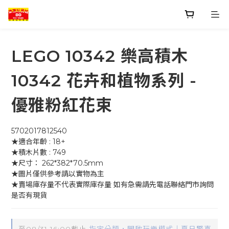
LEGO 10342 樂高積木
10342 花卉和植物系列 -
優雅粉紅花束
5702017812540
★適合年齡 : 18+
★積木片數 : 749
★尺寸： 262*382*70.5mm
★圖片僅供參考請以實物為主
★賣場庫存量不代表實際庫存量 如有急需請先電話聯絡門市詢問
是否有現貨