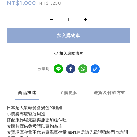
NT$1,000
NT$1,250
加入購物車
加入追蹤清單
分享到
商品描述
了解更多
送貨及付款方式
日本超人氣頭髮會變色的娃娃
小美樂專屬變裝周邊
搭配服飾場景讓樂趣更加延伸喔
★圖片僅供參考請以實物為主
★賣場庫存量不代表實際庫存量 如有急需請先電話聯絡門市詢問