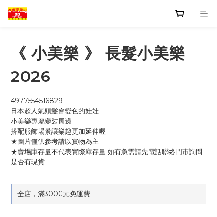
《 小美樂 》 長髮小美樂
2026
4977554516829
日本超人氣頭髮會變色的娃娃
小美樂專屬變裝周邊
搭配服飾場景讓樂趣更加延伸喔
★圖片僅供參考請以實物為主
★賣場庫存量不代表實際庫存量 如有急需請先電話聯絡門市詢問
是否有現貨
全店，滿3000元免運費