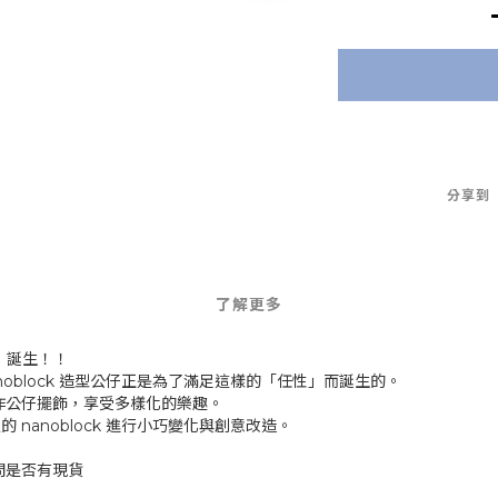
分享到
了解更多
」誕生！！
nanoblock 造型公仔正是為了滿足這樣的「任性」而誕生的。
作公仔擺飾，享受多樣化的樂趣。
的 nanoblock 進行小巧變化與創意改造。
問是否有現貨