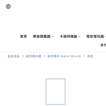
首頁
樂高旗艦館
卡通特攝館
電影電玩館
手
全部商品
創作積木館
迷你積木 Nano Block
角色