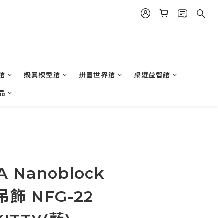
館
擬真模型館
拼圖世界館
桌遊益智館
品
 Nanoblock
飾 NFG-22