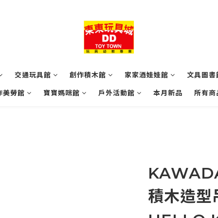
交通玩具館
創作積木館
家家酒娃娃館
文具圖書
作美勞館
寶寶媽咪館
戶外活動館
本月新品
所有商
KAWADA
積木造型吊