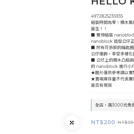
HELLO 
4972825235935
組裝時間為零！積木風格
誕生！！
■ 覺得組裝 nanob
nanoblock 造型
■ 附有可拆卸的鑰匙
公仔擺飾，享受多樣化
■ 公仔上的積木凸點與 
的 nanoblock 進
★圖片僅供參考請以實
★賣場庫存量不代表實
是否有現貨
全店，滿3000元免
NT$200
NT$25