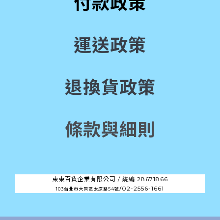
付款政策
運送政策
退換貨政策
條款與細則
東東百貨企業有限公司 /
28671866
統編
/
02-2556-1661
103台北市大同區太原路54號