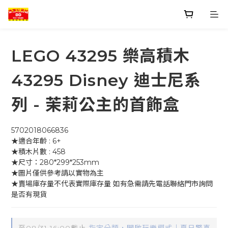
LEGO 43295 樂高積木
43295 Disney 迪士尼系
列 - 茉莉公主的首飾盒
5702018066836
★適合年齡 : 6+
★積木片數 : 458
★尺寸：280*299*253mm
★圖片僅供參考請以實物為主
★賣場庫存量不代表實際庫存量 如有急需請先電話聯絡門市詢問
是否有現貨