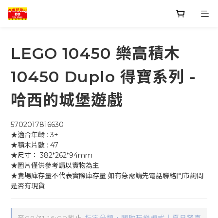
LEGO 10450 樂高積木
10450 Duplo 得寶系列 -
哈西的城堡遊戲
5702017816630
★適合年齡 : 3+
★積木片數 : 47
★尺寸： 382*262*94mm
★圖片僅供參考請以實物為主
★賣場庫存量不代表實際庫存量 如有急需請先電話聯絡門市詢問
是否有現貨