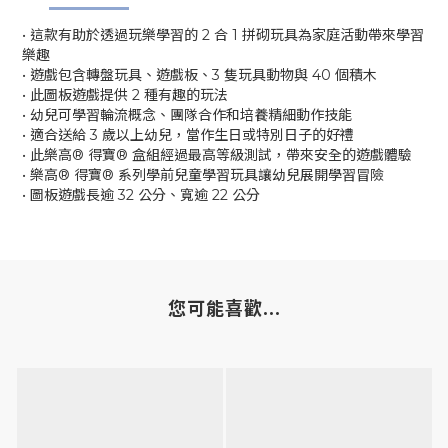
• 這款有助於透過玩樂學習的 2 合 1 拼砌玩具為家庭活動帶來學習
樂趣
• 遊戲包含轉盤玩具、遊戲板、3 隻玩具動物與 40 個積木
• 此圖板遊戲提供 2 種有趣的玩法
• 幼兒可學習輪流概念、團隊合作和培養精細動作技能
• 適合送給 3 歲以上幼兒，當作生日或特別日子的好禮
• 此樂高® 得寶® 盒組經過最高等級測試，帶來安全的遊戲體驗
• 樂高® 得寶® 系列學前兒童學習玩具讓幼兒展開學習冒險
• 圖板遊戲長逾 32 公分、寬逾 22 公分
您可能喜歡...