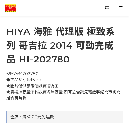
HIYA 海雅 代理版 極致系
列 哥吉拉 2014 可動完成
品 HI-202780
6957534202780
◆商品尺寸約16cm
★圖片僅供參考請以實物為主
★賣場庫存量不代表實際庫存量 如有急需請先電話聯絡門市詢問
是否有現貨
全店，滿3000元免運費