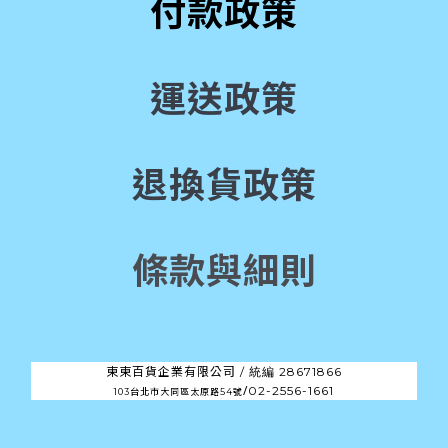
付款政策
運送政策
退換貨政策
條款與細則
東東百貨企業有限公司 /
28671866
統編
/
02-2556-1661
103台北市大同區太原路54號