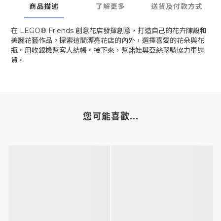
商品描述
了解更多
送貨及付款方式
在 LEGO® Friends 創意花店發揮創意，打造自己的花卉陳設和
美麗花藝作品。探索這間漂亮花店的內外，選擇喜愛的花朵與花
瓶。用收銀機幫客人結帳。接下來，幫諾娃與亞絲翠騎協力車送
貨。
您可能喜歡...