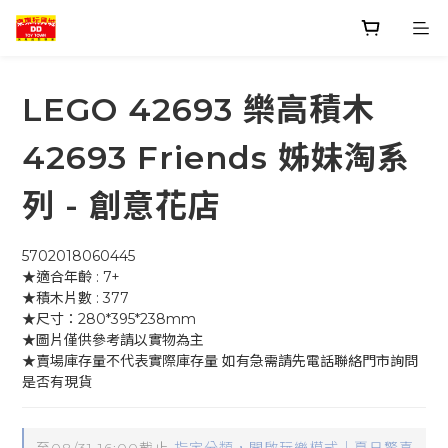
LEGO 42693 樂高積木
42693 Friends 姊妹淘系
列 - 創意花店
5702018060445
★適合年齡 : 7+
★積木片數 : 377
★尺寸：280*395*238mm
★圖片僅供參考請以實物為主
★賣場庫存量不代表實際庫存量 如有急需請先電話聯絡門市詢問
是否有現貨