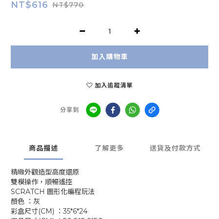
NT$616
NT$770
加入購物車
加入追蹤清單
分享到
商品描述
了解更多
送貨及付款方式
精緻外觀造型高度還原
雙模操作，順暢遙控
SCRATCH 圖形化編程玩法
顏色 ：灰
彩盒尺寸(CM) ：35*6*24