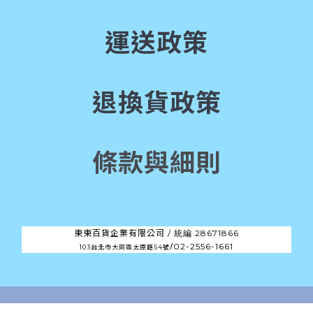
運送政策
退換貨政策
條款與細則
東東百貨企業有限公司 /
28671866
統編
/
02-2556-1661
103台北市大同區太原路54號