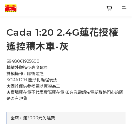
Cada 1:20 2.4G蓮花授權
遙控積木車-灰
6948061925600
精緻外觀造型高度還原
雙模操作，順暢遙控
SCRATCH 圖形化編程玩法
★圖片僅供參考請以實物為主
★賣場庫存量不代表實際庫存量 如有急需請先電話聯絡門市詢問
是否有現貨
全店，滿3000元免運費