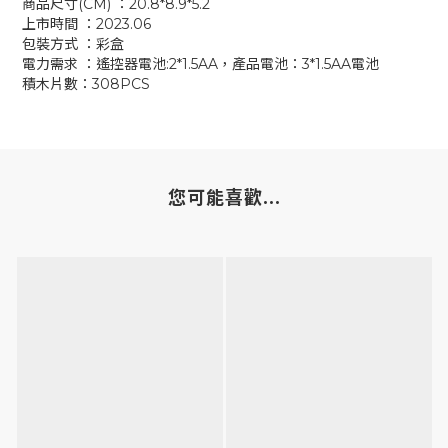
商品尺寸(CM) ：20.8*8.9*5.2
上市時間 ：2023.06
包裝方式 ：彩盒
電力需求 ：遙控器電池:2*1.5AA，產品電池：3*1.5AA電池
積木片數：308PCS
您可能喜歡...