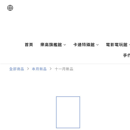
首頁
樂高旗艦館
卡通特攝館
電影電玩館
手
全部商品
本月新品
十一月新品