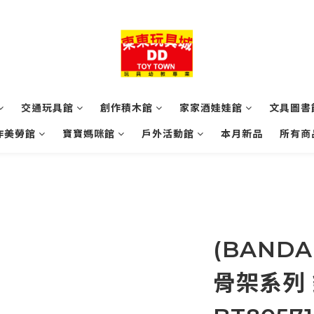
交通玩具館
創作積木館
家家酒娃娃館
文具圖書
作美勞館
寶寶媽咪館
戶外活動館
本月新品
所有商
(BANDA
骨架系列