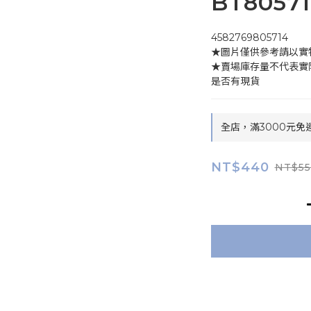
BT8057
4582769805714
★圖片僅供參考請以實
★賣場庫存量不代表實
是否有現貨
全店，滿3000元免
NT$440
NT$55