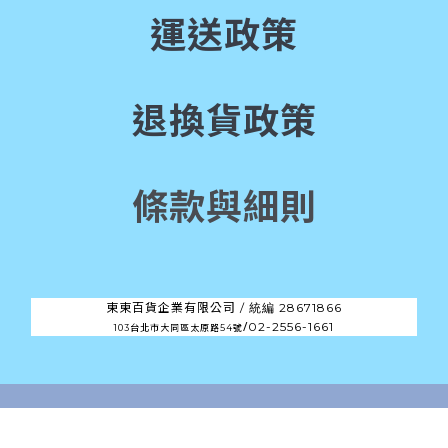
運送政策
退換貨政策
條款與細則
東東百貨企業有限公司 /
28671866
統編
/
02-2556-1661
103台北市大同區太原路54號