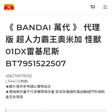
《 BANDAI 萬代 》 代理
版 超人力霸王奧米加 怪獸
01DX雷基尼斯
BT7951522507
4582769795152
LR44×2(內含)
★圖片僅供參考請以實物為主
★賣場庫存量不代表實際庫存量 如有急需請先電話聯絡門市詢問
是否有現貨