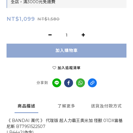
全店，滿3000元免運費
NT$1,099
NT$1,580
加入購物車
加入追蹤清單
分享到
商品描述
了解更多
送貨及付款方式
《 BANDAI 萬代 》 代理版 超人力霸王奧米加 怪獸 01DX雷基
尼斯 BT7951522507
LR44×2(內含)