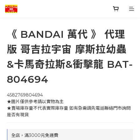
《 BANDAI 萬代 》 代理
版 哥吉拉宇宙 摩斯拉幼蟲
&卡馬奇拉斯&衝擊龍 BAT-
804694
4582769804694
★圖片僅供參考請以實物為主
★賣場庫存量不代表實際庫存量 如有急需請先電話聯絡門市詢問
是否有現貨
全店，滿3000元免運費