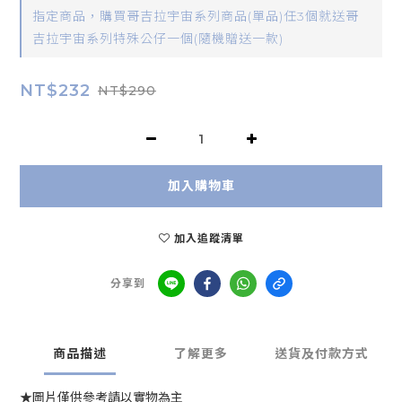
指定商品，購買哥吉拉宇宙系列商品(單品)任3個就送哥
吉拉宇宙系列特殊公仔一個(隨機贈送一款)
NT$232
NT$290
加入購物車
加入追蹤清單
分享到
商品描述
了解更多
送貨及付款方式
★圖片僅供參考請以實物為主