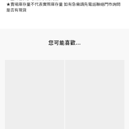
★賣場庫存量不代表實際庫存量 如有急需請先電話聯絡門市詢問
是否有現貨
您可能喜歡...