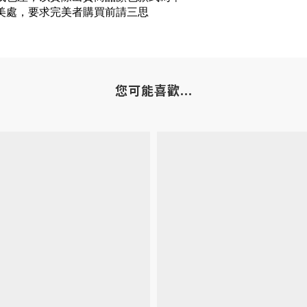
美處，要求完美者購買前請三思
您可能喜歡...