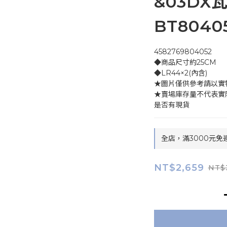
&03DX
BT8040
4582769804052
◆商品尺寸約25CM
◆LR44×2(內含)
★圖片僅供參考請以實
★賣場庫存量不代表實
是否有現貨
全店，滿3000元免
NT$2,659
NT$