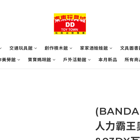
交通玩具館
創作積木館
家家酒娃娃館
文具圖書
作美勞館
寶寶媽咪館
戶外活動館
本月新品
所有商
(BANDA
人力霸王