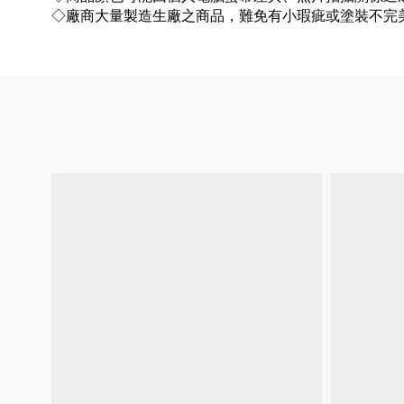
◇廠商大量製造生廠之商品，難免有小瑕疵或塗裝不完