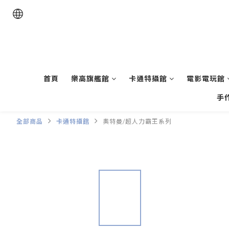
首頁
樂高旗艦館
卡通特攝館
電影電玩館
手
全部商品
卡通特攝館
奧特曼/超人力霸王系列