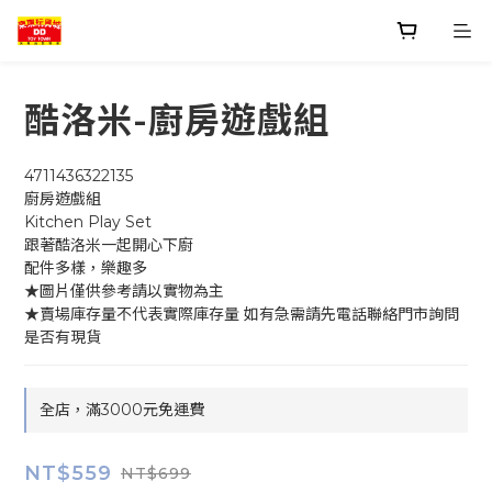
酷洛米-廚房遊戲組
4711436322135
廚房遊戲組
Kitchen Play Set
跟著酷洛米一起開心下廚
配件多樣，樂趣多
★圖片僅供參考請以實物為主
★賣場庫存量不代表實際庫存量 如有急需請先電話聯絡門市詢問
是否有現貨
全店，滿3000元免運費
NT$559
NT$699