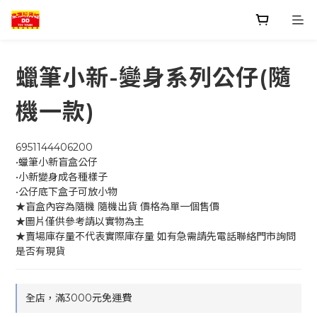
蠟筆小新-變身系列公仔(隨
機一款)
6951144406200
•蠟筆小新盲盒公仔
•小新變身成各種樣子
•公仔底下盒子可放小物
★盲盒內容為隨機 隨機出貨 價格為單一個售價
★圖片僅供參考請以實物為主
★賣場庫存量不代表實際庫存量 如有急需請先電話聯絡門市詢問
是否有現貨
全店，滿3000元免運費