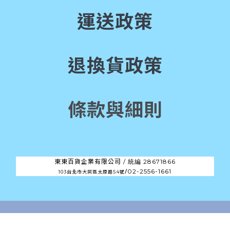
運送政策
退換貨政策
條款與細則
東東百貨企業有限公司 /
28671866
統編
/
02-2556-1661
103台北市大同區太原路54號