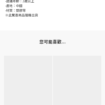
•建議年齡：3歲以上
•產地：中國
•材質：塑膠等
※此驚喜商品隨機出貨
您可能喜歡...