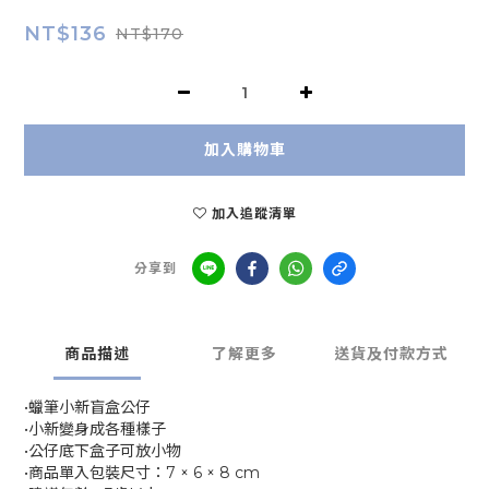
NT$136
NT$170
加入購物車
加入追蹤清單
分享到
商品描述
了解更多
送貨及付款方式
•蠟筆小新盲盒公仔
•小新變身成各種樣子
•公仔底下盒子可放小物
•商品單入包裝尺寸：7 × 6 × 8 cm