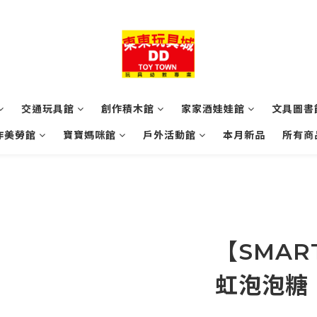
交通玩具館
創作積木館
家家酒娃娃館
文具圖書
作美勞館
寶寶媽咪館
戶外活動館
本月新品
所有商
【SMAR
虹泡泡糖