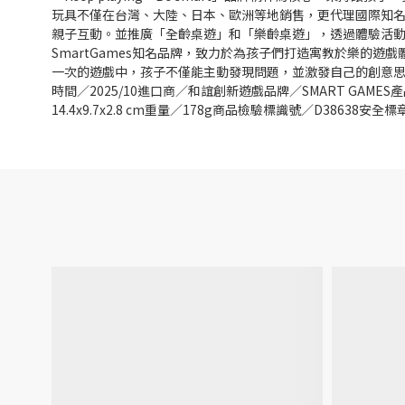
玩具不僅在台灣、大陸、日本、歐洲等地銷售，更代理國際知名桌遊品
親子互動。並推廣「全齡桌遊」和「樂齡桌遊」，透過體驗活動和
SmartGames知名品牌，致力於為孩子們打造寓教於樂的遊戲
一次的遊戲中，孩子不僅能主動發現問題，並激發自己的創意思
時間／2025/10進口商／和誼創新遊戲品牌／SMART GAME
14.4x9.7x2.8 cm重量／178g商品檢驗標識號／D38638安全標章