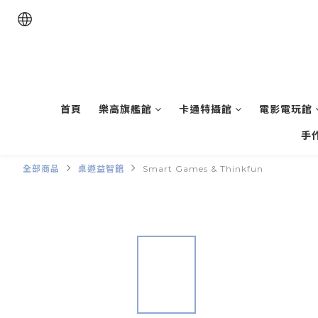
首頁
樂高旗艦館
卡通特攝館
電影電玩館
手
全部商品
桌遊益智館
Smart Games & Thinkfun