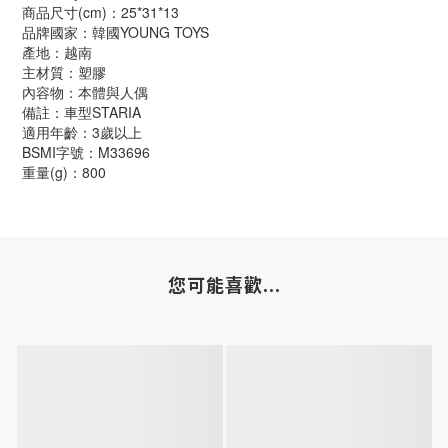
商品尺寸(cm)：25*31*13
品牌國家：韓國YOUNG TOYS
產地：越南
主材質：塑膠
內容物：本體與人偶
備註：車型STARIA
適用年齡：3歲以上
BSMI字號：M33696
重量(g)：800
您可能喜歡...