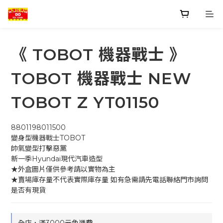
《 TOBOT 機器戰士 》
TOBOT 機器戰士 NEW
TOBOT Z YT01150
8801198011500
變身型機器戰士TOBOT
帥氣變型打擊惡黨
新一季Hyundai現代汽車造型 
★外盒圖片僅供參考請以實物為主
★賣場庫存量不代表實際庫存量 如有急需請先電話聯絡門市詢問
是否有現貨