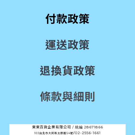
付款政策
運送政策
退換貨政策
條款與細則
東東百貨企業有限公司 /
28671866
統編
/
02-2556-1661
103台北市大同區太原路54號