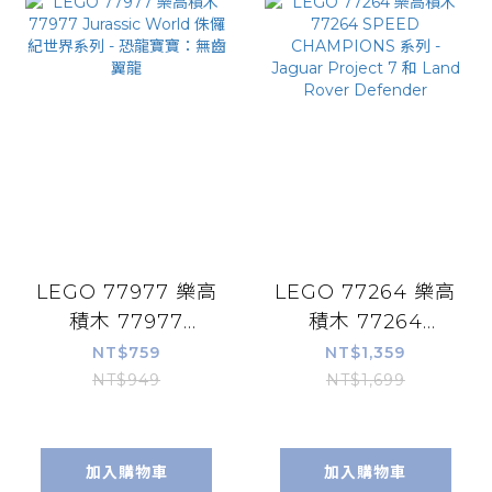
LEGO 77977 樂高
LEGO 77264 樂高
積木 77977
積木 77264
Jurassic World
SPEED
NT$759
NT$1,359
侏儸紀世界系列 -
CHAMPIONS 系列
NT$949
NT$1,699
恐龍寶寶：無齒翼
- Jaguar Project
龍
7 和 Land Rover
Defender
加入購物車
加入購物車