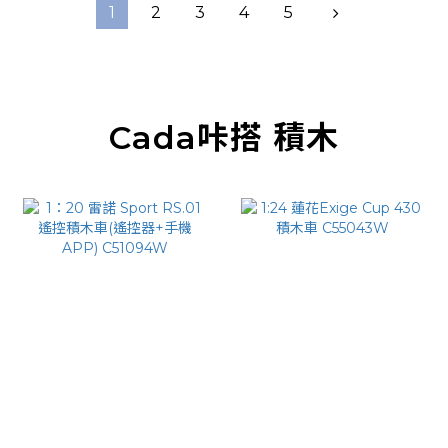
1
2
3
4
5
Cada咔搭 積木