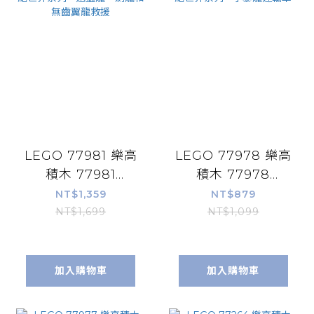
LEGO 77981 樂高
LEGO 77978 樂高
積木 77981
積木 77978
Jurassic World
Jurassic World
NT$1,359
NT$879
侏儸紀世界系列 -
侏儸紀世界系列 -
NT$1,699
NT$1,099
迅猛龍、劍龍和無
小暴龍運輸車
齒翼龍救援
加入購物車
加入購物車