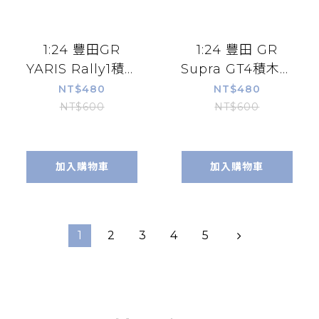
1:24 豐田GR
1:24 豐田 GR
YARIS Rally1積木
Supra GT4積木車
車 C55039W
C55041W
NT$480
NT$480
NT$600
NT$600
加入購物車
加入購物車
1
2
3
4
5