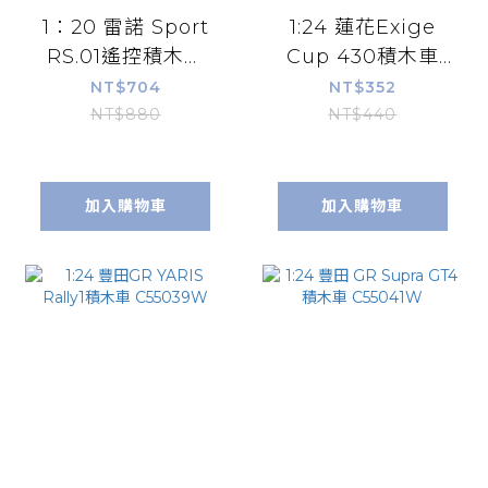
1：20 雷諾 Sport
1:24 蓮花Exige
RS.01遙控積木車
Cup 430積木車
(遙控器+手機APP)
C55043W
NT$704
NT$352
C51094W
NT$880
NT$440
加入購物車
加入購物車