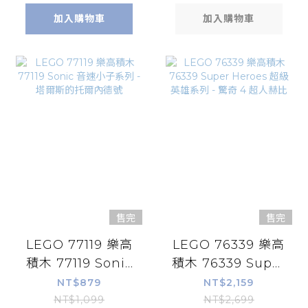
加入購物車
加入購物車
售完
售完
LEGO 77119 樂高
LEGO 76339 樂高
積木 77119 Sonic
積木 76339 Super
音速小子系列 - 塔
Heroes 超級英雄
NT$879
NT$2,159
爾斯的托爾內德號
系列 - 驚奇 4 超人
NT$1,099
NT$2,699