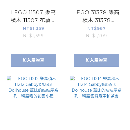
LEGO 11507 樂高
LEGO 31378 樂高
積木 11507 花藝系
積木 31378
列 - 奧莉維亞．羅
Creator 創意大師
NT$1,359
NT$967
德里戈的花束
系列 - 太空探索望
NT$1,699
NT$1,209
遠鏡
加入購物車
加入購物車