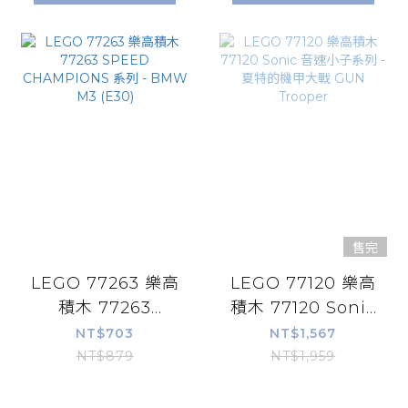
售完
LEGO 77263 樂高
LEGO 77120 樂高
積木 77263
積木 77120 Sonic
SPEED
音速小子系列 - 夏
NT$703
NT$1,567
CHAMPIONS 系列
特的機甲大戰 GUN
NT$879
NT$1,959
- BMW M3 (E30)
Trooper