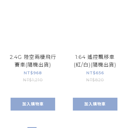
2.4G 陸空兩棲飛行
1:64 遙控飄移車
賽車(隨機出貨)
(紅/白)(隨機出貨)
NT$968
NT$656
NT$1,210
NT$820
加入購物車
加入購物車