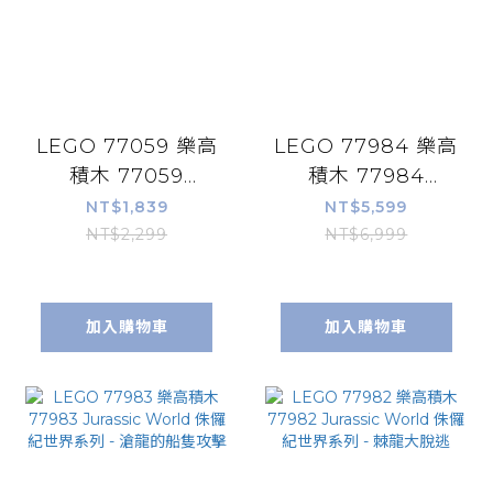
LEGO 77059 樂高
LEGO 77984 樂高
積木 77059
積木 77984
Animal
Jurassic World
NT$1,839
NT$5,599
Crossing™ 動物
侏儸紀世界系列 -
NT$2,299
NT$6,999
森友會™系列 - 豆
Jurassic Park
狸&粒狸 悠閒散步
Jeep® Wrangler
加入購物車
加入購物車