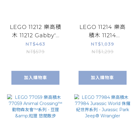
LEGO 11212 樂高積
LEGO 11214 樂高
木 11212 Gabby's
積木 11214
Dollhouse 蓋比的
Gabby's
NT$463
NT$1,039
娃娃屋系列 - 精靈
Dollhouse 蓋比的
NT$579
NT$1,299
喵的花園小屋
娃娃屋系列 - 精靈
雲霄飛車和茶會
加入購物車
加入購物車