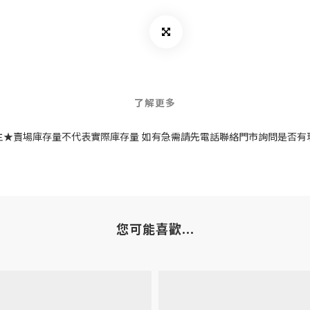
了解更多
主★賣場庫存量不代表實際庫存量 如有急需請先電話聯絡門市詢問是否有
您可能喜歡...