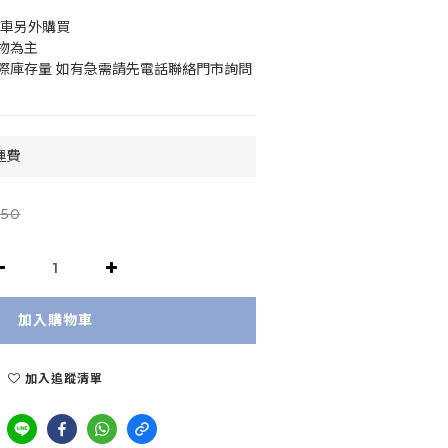
小車另外購買
物為主
際庫存量 如有急需請先電話聯絡門市詢問
運費
250
加入購物車
加入追蹤清單