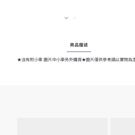
商品描述
★沒有附小車 圖片中小車另外購買★圖片僅供參考請以實物為