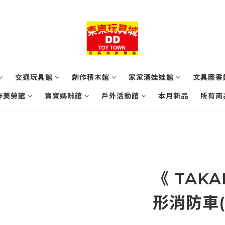
交通玩具館
創作積木館
家家酒娃娃館
文具圖書
作美勞館
寶寶媽咪館
戶外活動館
本月新品
所有商
《 TAKA
形消防車