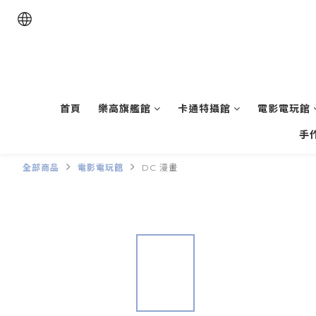
首頁
樂高旗艦館
卡通特攝館
電影電玩館
手
全部商品
電影電玩館
DC 漫畫