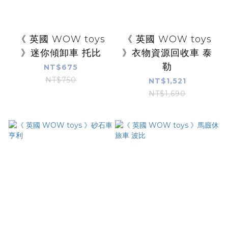
《 英國 WOW toys
《 英國 WOW toys
》迷你傾卸車 托比
》衣物資源回收車 泰
勒
NT$675
NT$750
NT$1,521
NT$1,690