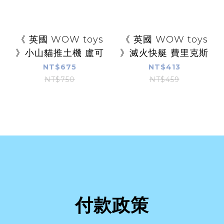
《 英國 WOW toys
《 英國 WOW toys
》小山貓推土機 盧可
》滅火快艇 費里克斯
NT$675
NT$413
NT$750
NT$459
付款政策