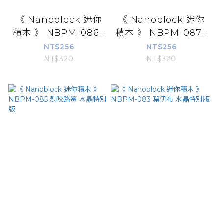
《 Nanoblock 迷你
《 Nanoblock 迷你
積木 》 NBPM-086...
積木 》 NBPM-087...
NT$256
NT$256
NT$320
NT$320