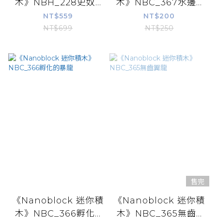
木》NBH_228史奴...
木》NBC_367水邊...
NT$559
NT$200
NT$699
NT$250
售完
《Nanoblock 迷你積
《Nanoblock 迷你積
木》NBC_366孵化...
木》NBC_365無齒...