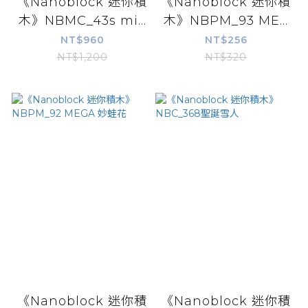
《Nanoblock 迷你積
《Nanoblock 迷你積
木》NBMC_43s mi...
木》NBPM_93 ME...
NT$960
NT$256
NT$1,200
NT$320
《Nanoblock 迷你積
《Nanoblock 迷你積