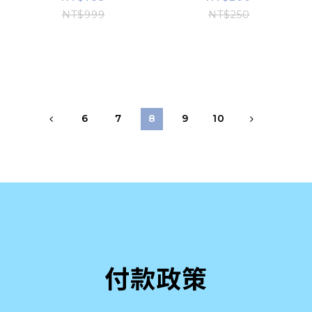
NT$999
NT$250
6
7
8
9
10
付款政策