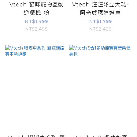
Vtech 貓咪寵物互動
Vtech 汪汪隊立大功-
遊戲機-粉
阿奇感應巡邏車
NT$1,499
NT$1,799
NT$2,499
NT$2,499