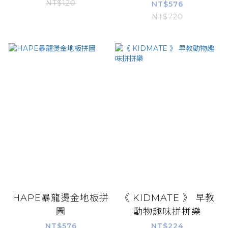
NT$120
NT$576
NT$720
HAPE暴龍燙金地板拼
《 KIDMATE 》 早教
圖
動物趣味拼拼樂
NT$576
NT$224