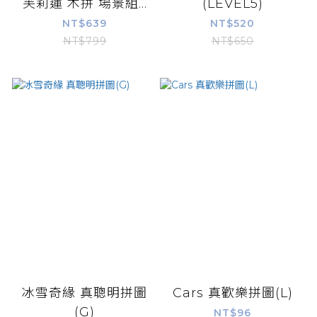
芙莉蓮 木拼 場景組...
(LEVEL5)
NT$639
NT$520
NT$799
NT$650
冰雪奇緣 真聰明拼圖
Cars 真歡樂拼圖(L)
(G)
NT$96