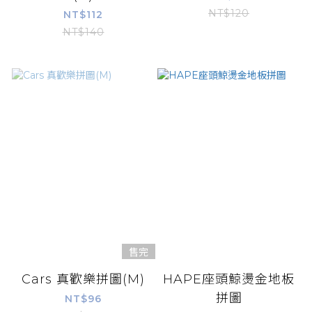
NT$120
NT$112
NT$140
售完
Cars 真歡樂拼圖(M)
HAPE座頭鯨燙金地板
拼圖
NT$96