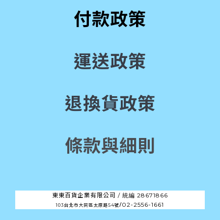
付款政策
運送政策
退換貨政策
條款與細則
東東百貨企業有限公司 /
28671866
統編
/
02-2556-1661
103台北市大同區太原路54號