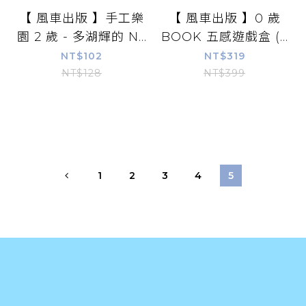
【 風車出版 】手工樂
【 風車出版 】0 歲
園 2 歲 - 多湖輝的 N...
BOOK 五感遊戲盒 (...
NT$102
NT$319
NT$128
NT$399
1
2
3
4
5