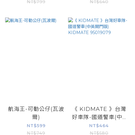
NT$799
NT$640
航海王-可動公仔(瓦波
《 KIDMATE 》台灣
爾)
好車隊-國道警車(中...
NT$599
NT$464
NT$749
NT$580