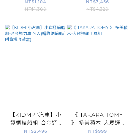
NT$1,104
NT$3,456
NT$1,380
NT$4,320
【KIDMI小汽車】小
《 TAKARA TOMY
貨櫃輪船組-合金迴...
》 多美積木-大眾運...
NT$2,496
NT$999