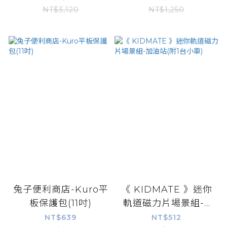
NT$3,120
NT$1,250
兔子便利商店-Kuro平
《 KIDMATE 》迷你
板保護包(11吋)
軌道磁力片場景組-...
NT$639
NT$512